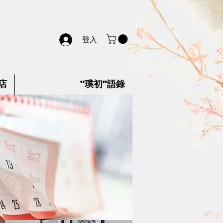
登入
店
"璞初"語錄