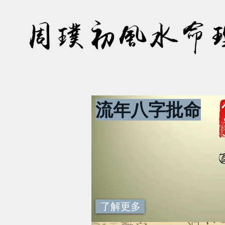
流年八字批命
了解更多