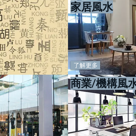
家居風水
了解更多
商業/機構
風